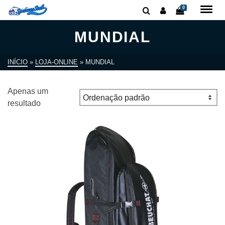
0
MUNDIAL
INÍCIO
»
LOJA-ONLINE
»
MUNDIAL
Apenas um
resultado