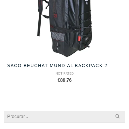
SACO BEUCHAT MUNDIAL BACKPACK 2
NOT RATED
€
89.76
Search
for: