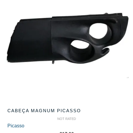
CABEÇA MAGNUM PICASSO
NOT RATED
Picasso