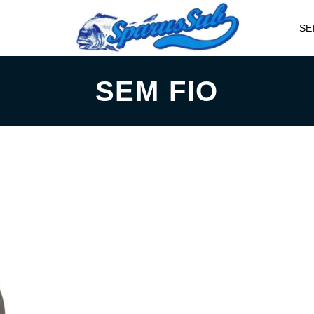
SE
SEM FIO