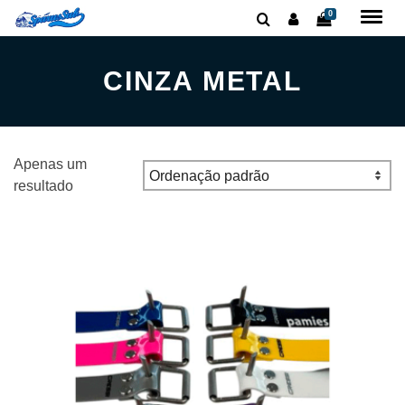
0
CINZA METAL
Apenas um
resultado