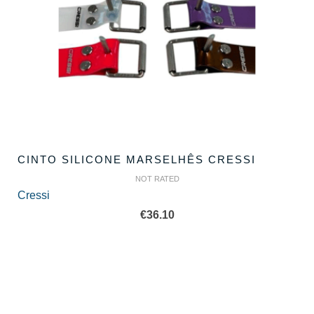
CINTO SILICONE MARSELHÊS CRESSI
NOT RATED
Cressi
€
36.10