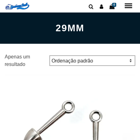
0
29MM
Apenas um
resultado