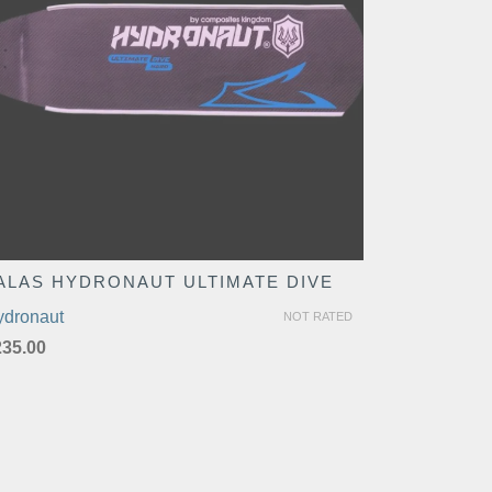
ALAS HYDRONAUT ULTIMATE DIVE
ydronaut
NOT RATED
235.00