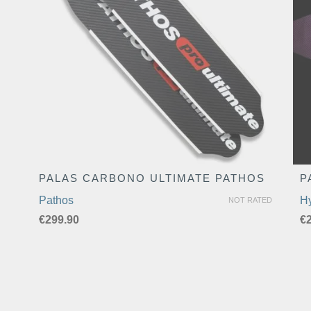
PALAS CARBONO ULTIMATE PATHOS
P
Pathos
H
NOT RATED
€
299.90
€