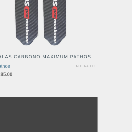
ALAS CARBONO MAXIMUM PATHOS
athos
NOT RATED
285.00