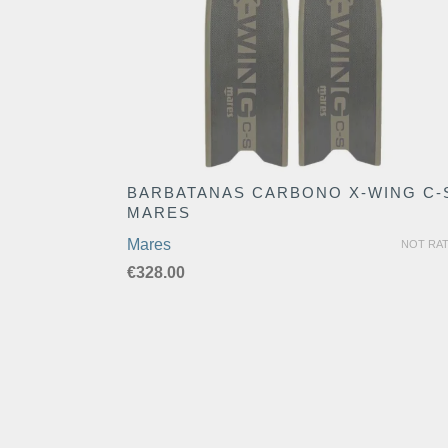
BARBATANAS CARBONO X-WING C-
MARES
Mares
NOT RA
€
328.00