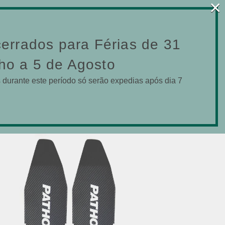
×
0
RVIÇOS
CONTACTOS
ENTRAR
errados para Férias de 31
ho a 5 de Agosto
durante este período só serão expedias após dia 7