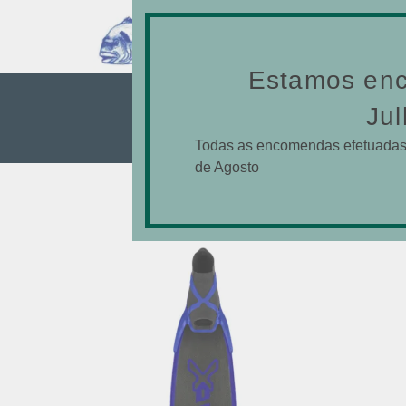
SE
Estamos enc
SOFT
Jul
Todas as encomendas efetuadas 
de Agosto