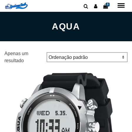
0
AQUA
Apenas um
resultado