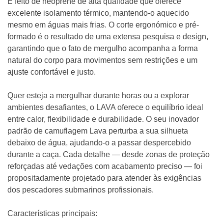
É feito de neoprene de alta qualidade que oferece
excelente isolamento térmico, mantendo-o aquecido
mesmo em águas mais frias. O corte ergonómico e pré-
formado é o resultado de uma extensa pesquisa e design,
garantindo que o fato de mergulho acompanha a forma
natural do corpo para movimentos sem restrições e um
ajuste confortável e justo.
Quer esteja a mergulhar durante horas ou a explorar
ambientes desafiantes, o LAVA oferece o equilíbrio ideal
entre calor, flexibilidade e durabilidade. O seu inovador
padrão de camuflagem Lava perturba a sua silhueta
debaixo de água, ajudando-o a passar despercebido
durante a caça. Cada detalhe — desde zonas de proteção
reforçadas até vedações com acabamento preciso — foi
propositadamente projetado para atender às exigências
dos pescadores submarinos profissionais.
Características principais: