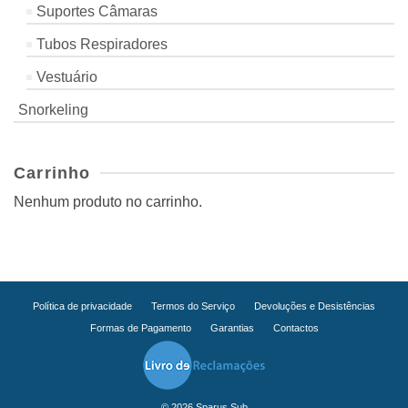
Suportes Câmaras
Tubos Respiradores
Vestuário
Snorkeling
Carrinho
Nenhum produto no carrinho.
Política de privacidade
Termos do Serviço
Devoluções e Desistências
Formas de Pagamento
Garantias
Contactos
© 2026 Sparus Sub