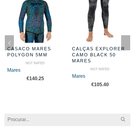
CASACO MARES
CALÇAS EXPLORER
POLYGON 5MM
CAMO BLACK 50
MARES
NOT RATED
NOT RATED
Mares
Mares
€
140.25
€
105.40
Search
for: