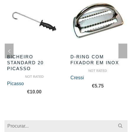
BICHEIRO
D-RING COM
STANDARD 20
FIXADOR EM INOX
PICASSO
NOT RATED
NOT RATED
Cressi
Picasso
€
5.75
€
10.00
Search
for: