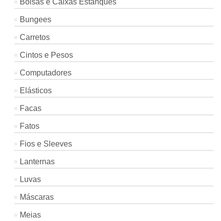
Bolsas e Caixas Estanques
Bungees
Carretos
Cintos e Pesos
Computadores
Elásticos
Facas
Fatos
Fios e Sleeves
Lanternas
Luvas
Máscaras
Meias