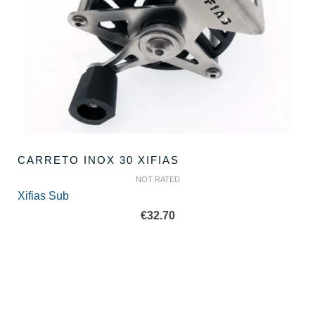
CARRETO INOX 30 XIFIAS
NOT RATED
Xifias Sub
€
32.70