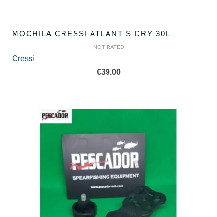
MOCHILA CRESSI ATLANTIS DRY 30L
NOT RATED
Cressi
€
39.00