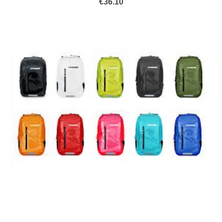
€
36.10