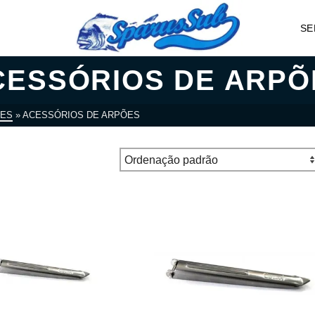
SE
CESSÓRIOS DE ARPÕ
ES
»
ACESSÓRIOS DE ARPÕES