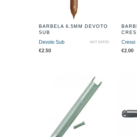
BARBELA 6.5MM DEVOTO
BARB
SUB
CRES
Devoto Sub
Cressi
NOT RATED
€
2.50
€
2.00