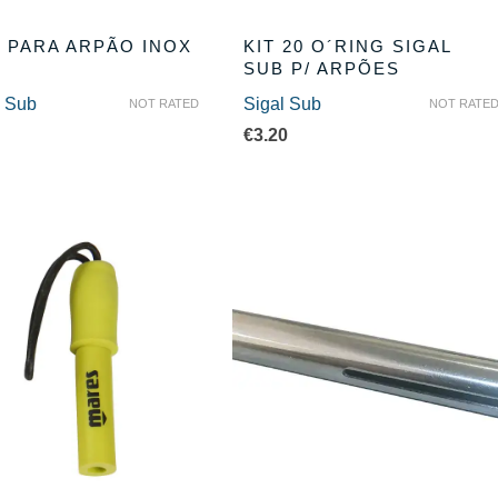
 PARA ARPÃO INOX
KIT 20 O´RING SIGAL
SUB P/ ARPÕES
 Sub
Sigal Sub
NOT RATED
NOT RATE
€
3.20