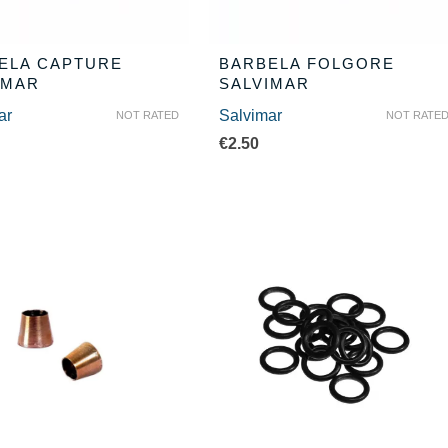
ELA CAPTURE
BARBELA FOLGORE
IMAR
SALVIMAR
ar
Salvimar
NOT RATED
NOT RATE
€
2.50