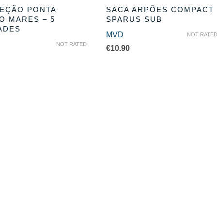
EÇÃO PONTA
SACA ARPÕES COMPACT
O MARES – 5
SPARUS SUB
ADES
MVD
NOT RATE
NOT RATED
€
10.90