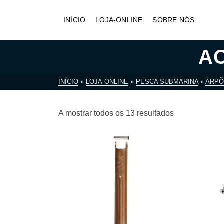
INÍCIO
LOJA-ONLINE
SOBRE NÓS
A
INÍCIO
»
LOJA-ONLINE
»
PESCA SUBMARINA
»
ARPÕ
A mostrar todos os 13 resultados