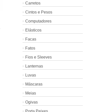
Carretos
Cintos e Pesos
Computadores
D
Elásticos
Facas
Fatos
Fios e Sleeves
Lanternas
Luvas
Máscaras
Meias
Ogivas
Porta Peixes