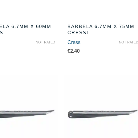
ELA 6.7MM X 60MM
BARBELA 6.7MM X 75MM
SI
CRESSI
Cressi
NOT RATED
NOT RATE
€
2.40