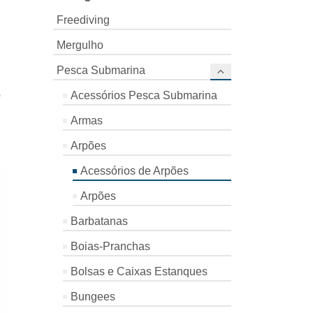
Freediving
Mergulho
Pesca Submarina
Acessórios Pesca Submarina
D
Armas
Arpões
Acessórios de Arpões
Arpões
Barbatanas
Boias-Pranchas
Bolsas e Caixas Estanques
Bungees